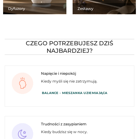
Dyfuzory
Zestawy
CZEGO POTRZEBUJESZ DZIŚ
NAJBARDZIEJ?
Napięcie i niepokój
Kiedy myśli się nie zatrzymują.
BALANCE - MIESZANKA UZIEMIAJĄCA
Trudności z zasypianiem
Kiedy budzisz się w nocy.