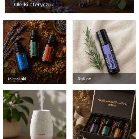
Olejki eteryczne
Mieszanki
Roll-on