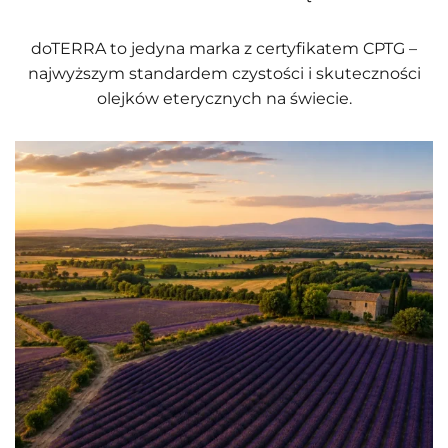
doTERRA to jedyna marka z certyfikatem CPTG –
najwyższym standardem czystości i skuteczności
olejków eterycznych na świecie.