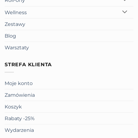
Roll-ony
Wellness
Zestawy
Blog
Warsztaty
STREFA KLIENTA
Moje konto
Zamówienia
Koszyk
Rabaty -25%
Wydarzenia