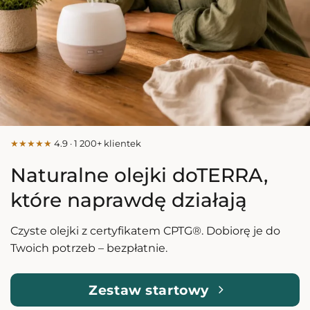
★★★★★
4.9 · 1 200+ klientek
Naturalne olejki doTERRA,
które naprawdę działają
Czyste olejki z certyfikatem CPTG®. Dobiorę je do
Twoich potrzeb – bezpłatnie.
Zestaw startowy