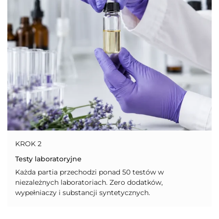
KROK 2
Testy laboratoryjne
Każda partia przechodzi ponad 50 testów w
niezależnych laboratoriach. Zero dodatków,
wypełniaczy i substancji syntetycznych.