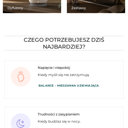
Dyfuzory
Zestawy
CZEGO POTRZEBUJESZ DZIŚ
NAJBARDZIEJ?
Napięcie i niepokój
Kiedy myśli się nie zatrzymują.
BALANCE - MIESZANKA UZIEMIAJĄCA
Trudności z zasypianiem
Kiedy budzisz się w nocy.