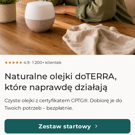
★★★★★
4.9 · 1 200+ klientek
Naturalne olejki doTERRA,
które naprawdę działają
Czyste olejki z certyfikatem CPTG®. Dobiorę je do
Twoich potrzeb – bezpłatnie.
Zestaw startowy