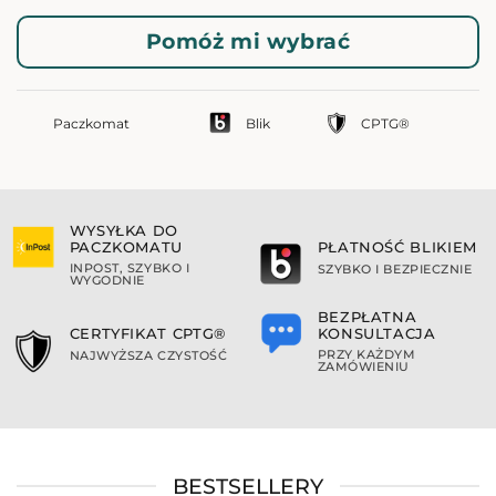
Pomóż mi wybrać
Paczkomat
Blik
CPTG®
WYSYŁKA DO
PACZKOMATU
PŁATNOŚĆ BLIKIEM
INPOST, SZYBKO I
SZYBKO I BEZPIECZNIE
WYGODNIE
BEZPŁATNA
KONSULTACJA
CERTYFIKAT CPTG®
PRZY KAŻDYM
NAJWYŻSZA CZYSTOŚĆ
ZAMÓWIENIU
BESTSELLERY