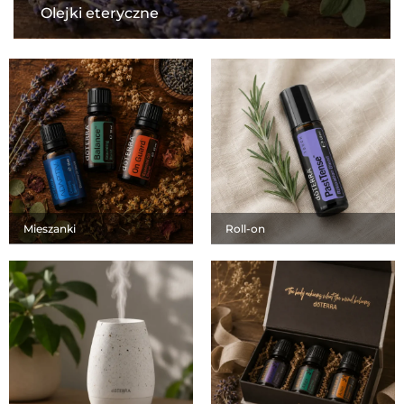
Olejki eteryczne
Mieszanki
Roll-on