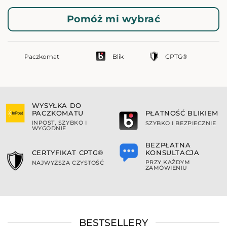
Pomóż mi wybrać
Paczkomat
Blik
CPTG®
WYSYŁKA DO
PACZKOMATU
PŁATNOŚĆ BLIKIEM
INPOST, SZYBKO I
SZYBKO I BEZPIECZNIE
WYGODNIE
BEZPŁATNA
KONSULTACJA
CERTYFIKAT CPTG®
PRZY KAŻDYM
NAJWYŻSZA CZYSTOŚĆ
ZAMÓWIENIU
BESTSELLERY