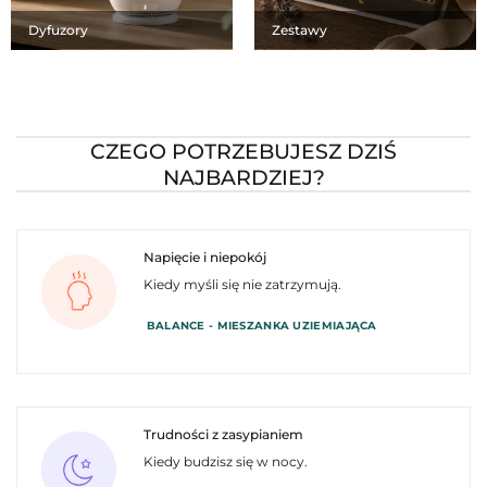
Dyfuzory
Zestawy
CZEGO POTRZEBUJESZ DZIŚ
NAJBARDZIEJ?
Napięcie i niepokój
Kiedy myśli się nie zatrzymują.
BALANCE - MIESZANKA UZIEMIAJĄCA
Trudności z zasypianiem
Kiedy budzisz się w nocy.