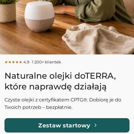
★★★★★
4.9 · 1 200+ klientek
Naturalne olejki doTERRA,
które naprawdę działają
Czyste olejki z certyfikatem CPTG®. Dobiorę je do
Twoich potrzeb – bezpłatnie.
Zestaw startowy