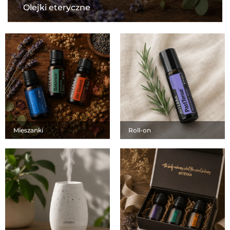
Olejki eteryczne
Mieszanki
Roll-on