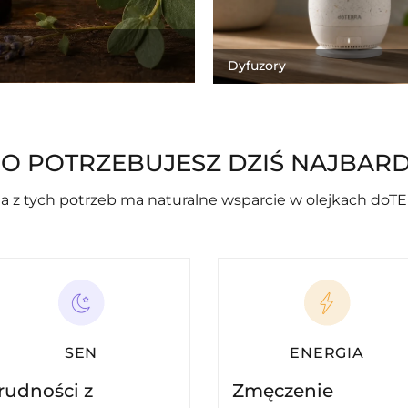
Dyfuzory
O POTRZEBUJESZ DZIŚ NAJBARD
a z tych potrzeb ma naturalne wsparcie w olejkach doT
SEN
ENERGIA
rudności z
Zmęczenie