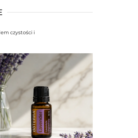
E
em czystości i