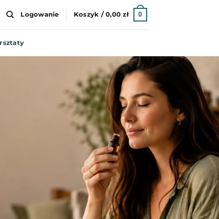
0
Logowanie
Koszyk /
0,00
zł
rsztaty