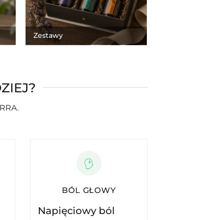
Zestawy
ZIEJ?
ERRA.
BÓL GŁOWY
Napięciowy ból