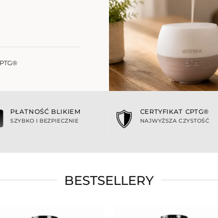
PTG®
PŁATNOŚĆ BLIKIEM
CERTYFIKAT CPTG®
SZYBKO I BEZPIECZNIE
NAJWYŻSZA CZYSTOŚĆ
BESTSELLERY