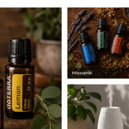
Mieszanki