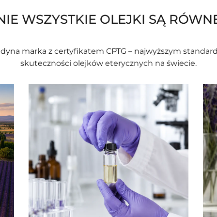
NIE WSZYSTKIE OLEJKI SĄ RÓWN
dyna marka z certyfikatem CPTG – najwyższym standard
skuteczności olejków eterycznych na świecie.