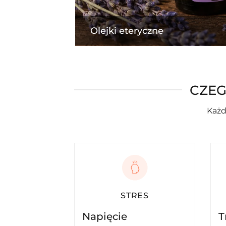
Olejki eteryczne
CZEG
Każd
STRES
Napięcie
T