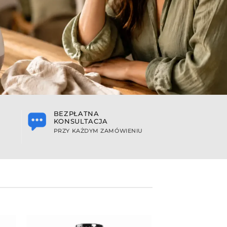
BEZPŁATNA
KONSULTACJA
PRZY KAŻDYM ZAMÓWIENIU