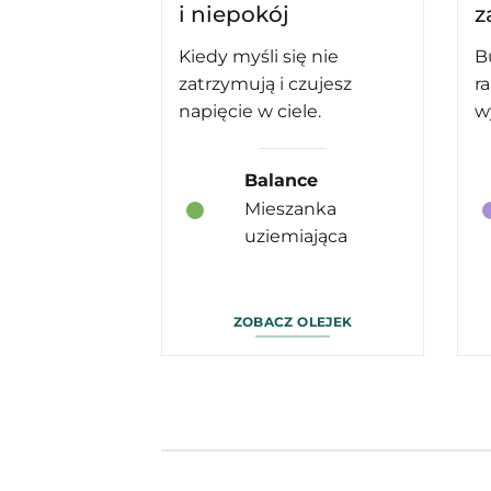
i niepokój
z
Kiedy myśli się nie
B
zatrzymują i czujesz
r
napięcie w ciele.
w
Balance
Mieszanka
uziemiająca
ZOBACZ OLEJEK