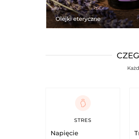
Olejki eteryczne
CZEG
Każd
STRES
Napięcie
T