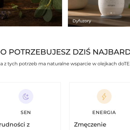
Dyfuzory
O POTRZEBUJESZ DZIŚ NAJBARD
a z tych potrzeb ma naturalne wsparcie w olejkach doT
SEN
ENERGIA
rudności z
Zmęczenie