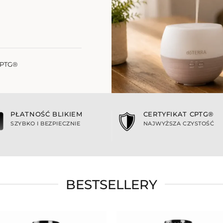
PTG®
PŁATNOŚĆ BLIKIEM
CERTYFIKAT CPTG®
SZYBKO I BEZPIECZNIE
NAJWYŻSZA CZYSTOŚĆ
BESTSELLERY