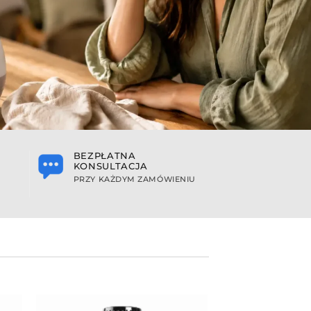
BEZPŁATNA
KONSULTACJA
PRZY KAŻDYM ZAMÓWIENIU