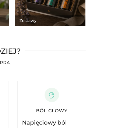
Zestawy
ZIEJ?
ERRA.
BÓL GŁOWY
Napięciowy ból