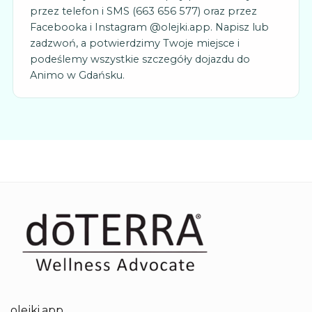
przez telefon i SMS (663 656 577) oraz przez
Facebooka i Instagram @olejki.app. Napisz lub
zadzwoń, a potwierdzimy Twoje miejsce i
podeślemy wszystkie szczegóły dojazdu do
Animo w Gdańsku.
olejki.app