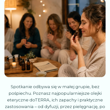
Spotkanie odbywa się w małej grupie, bez
pośpiechu. Poznasz najpopularniejsze olejki
eteryczne doTERRA, ich zapachy i praktyczne
zastosowania – od dyfuzji, przez pielęgnację, po