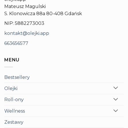
Mateusz Magulski
S. Klonowicza 88a 80-408 Gdańsk
NIP: 5882273003
kontakt@olejki.app
663656577
MENU
Bestsellery
Olejki
Roll-ony
Wellness
Zestawy