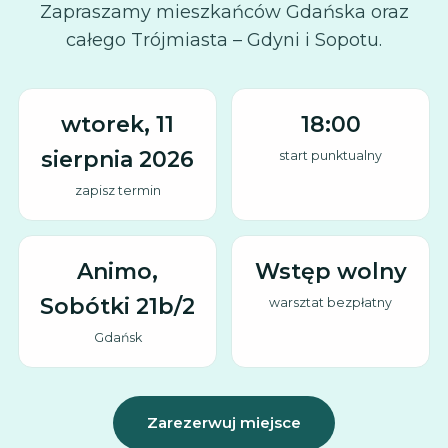
Zapraszamy mieszkańców Gdańska oraz
całego Trójmiasta – Gdyni i Sopotu.
wtorek, 11
18:00
sierpnia 2026
start punktualny
zapisz termin
Animo
,
Wstęp wolny
Sobótki 21b/2
warsztat bezpłatny
Gdańsk
Zarezerwuj miejsce