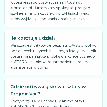
wcześniejszego doświadczenia. Podstawy
aromaterapii tłumaczymy spokojnie, prostym
językiem i na praktycznych przykładach, więc
każdy wyjdzie ze spotkania z realną wiedzą.
Ile kosztuje udział?
Warsztat jest całkowicie bezpłatny. Wstęp wolny,
bez żadnych ukrytych kosztów, a każdy uczestnik
dostaje na pamiątkę próbkę olejku eterycznego
doTERRA – na pierwsze samodzielne kroki w
aromaterapii w domu.
Gdzie odbywają się warsztaty w
Trójmieście?
Spotykamy się w Gdańsku, w Animo przy ul.
Sobótki 21b/2. To dogodne, dobrze