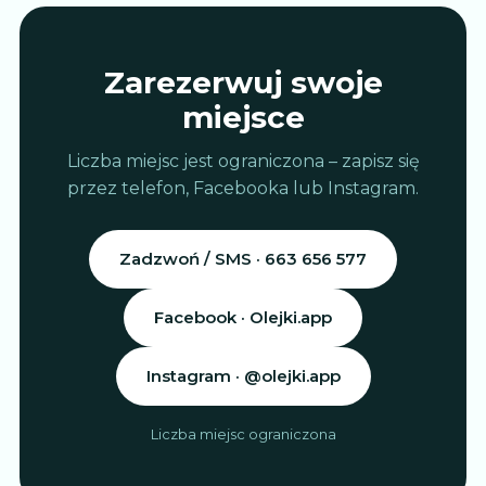
Zarezerwuj swoje
miejsce
Liczba miejsc jest ograniczona – zapisz się
przez telefon, Facebooka lub Instagram.
Zadzwoń / SMS · 663 656 577
Facebook · Olejki.app
Instagram · @olejki.app
Liczba miejsc ograniczona