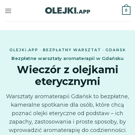
Przewiń
0
do
zawartości
OLEJKI.APP · BEZPŁATNY WARSZTAT · GDAŃSK
Bezpłatne warsztaty aromaterapii w Gdańsku
Wieczór z olejkami
eterycznymi
Warsztaty aromaterapii Gdańsk to bezpłatne,
kameralne spotkanie dla osób, które chcą
poznać olejki eteryczne od podstaw – ich
zapachy, zastosowania i proste sposoby, by
wprowadzić aromaterapię do codzienności.