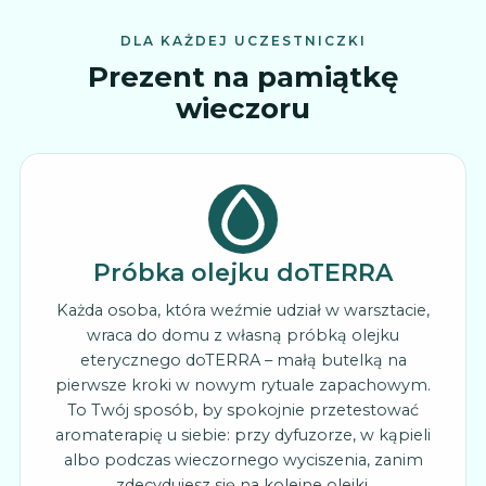
DLA KAŻDEJ UCZESTNICZKI
Prezent na pamiątkę
wieczoru
Próbka olejku doTERRA
Każda osoba, która weźmie udział w warsztacie,
wraca do domu z własną próbką olejku
eterycznego doTERRA – małą butelką na
pierwsze kroki w nowym rytuale zapachowym.
To Twój sposób, by spokojnie przetestować
aromaterapię u siebie: przy dyfuzorze, w kąpieli
albo podczas wieczornego wyciszenia, zanim
zdecydujesz się na kolejne olejki.