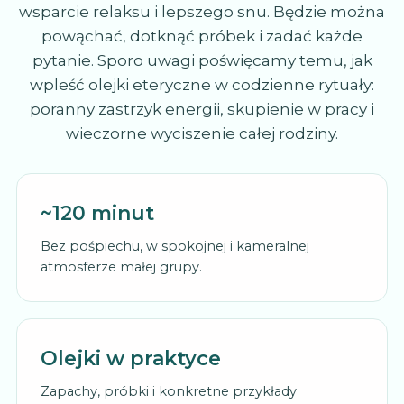
wsparcie relaksu i lepszego snu. Będzie można
powąchać, dotknąć próbek i zadać każde
pytanie. Sporo uwagi poświęcamy temu, jak
wpleść olejki eteryczne w codzienne rytuały:
poranny zastrzyk energii, skupienie w pracy i
wieczorne wyciszenie całej rodziny.
~120 minut
Bez pośpiechu, w spokojnej i kameralnej
atmosferze małej grupy.
Olejki w praktyce
Zapachy, próbki i konkretne przykłady